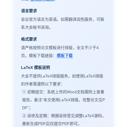
语言要求
会议官方语言为英语。如需翻译润色服务，可联
系大会秘书咨询。
格式要求
请严格按照论文模板进行排版，全文不少于4
页。模板下载链接：
模板下载
LaTeX 模板说明
大会不提供LaTeX排版服务，如使用LaTeX排版
的作者需遵照以下要求：
① 初稿提交：系统上传的Word文档需附上查重
报告，备注"本文使用LaTeX排版，完整论文见P
DF"；
② 返修及定稿：根据返修意见调整LaTeX源码，
重新生成PDF后仅提交PDF即可。