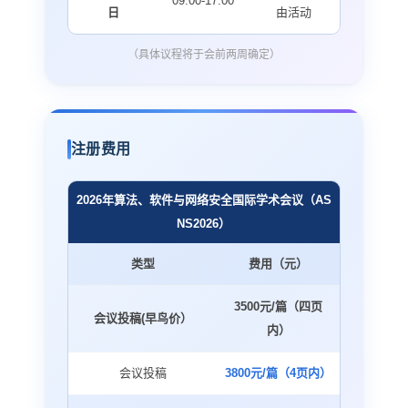
09:00-17:00
日
由活动
（具体议程将于会前两周确定）
注册费用
2026年算法、软件与网络安全国际学术会议（AS
NS2026）
类型
费用（元）
3500元/篇（四页
会议投稿(早鸟价）
内）
会议投稿
3800元/篇（4页内）