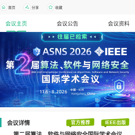
首页
分享
收藏
会议主页
会议公告
会议资料
会议详情
官方推荐
IEEE出版
第二届算法、软件与网络安全国际学术会议