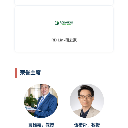
RD Link研发家
荣誉主席
贾维嘉，教授
伍楷舜，教授