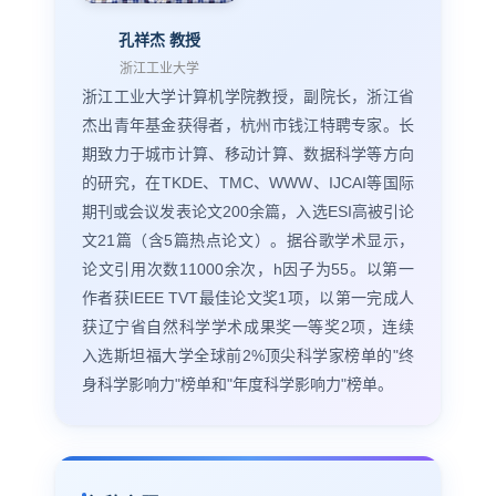
孔祥杰 教授
浙江工业大学
浙江工业大学计算机学院教授，副院长，浙江省
杰出青年基金获得者，杭州市钱江特聘专家。长
期致力于城市计算、移动计算、数据科学等方向
的研究，在TKDE、TMC、WWW、IJCAI等国际
期刊或会议发表论文200余篇，入选ESI高被引论
文21篇（含5篇热点论文）。据谷歌学术显示，
论文引用次数11000余次，h因子为55。以第一
作者获IEEE TVT最佳论文奖1项，以第一完成人
获辽宁省自然科学学术成果奖一等奖2项，连续
入选斯坦福大学全球前2%顶尖科学家榜单的"终
身科学影响力"榜单和"年度科学影响力"榜单。