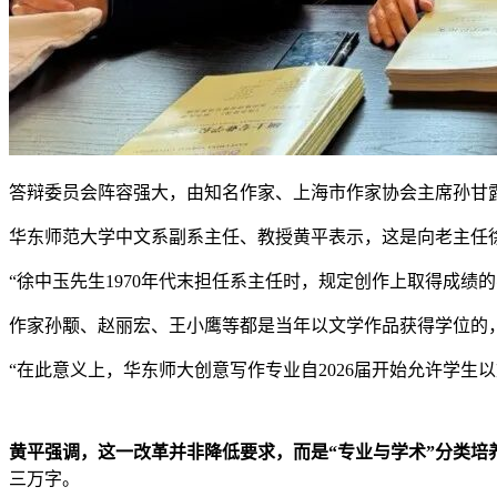
答辩委员会阵容强大，由知名作家、上海市作家协会主席孙甘
华东师范大学中文系副系主任、教授黄平表示，这是向老主任
“徐中玉先生1970年代末担任系主任时，规定创作上取得成绩
作家孙颙、赵丽宏、王小鹰等都是当年以文学作品获得学位的
“在此意义上，华东师大创意写作专业自2026届开始允许学生
黄平强调，这一改革并非降低要求，而是“专业与学术”分类培
三万字。