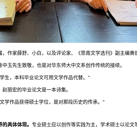
露，作家薛舒、小白，以及评论家、《思南文学选刊》副主编黄
徐中玉先生致敬，也是对华东师大中文系创作传统的接续。
的学生，本科毕业论文可用文学作品代替。”
，赵丽宏的毕业论文是一本诗集。
以文学作品获得硕士学位，是对那段历史的传承。”
养的具体体现。
专业硕士应以创作等实践为主，学术硕士以论文