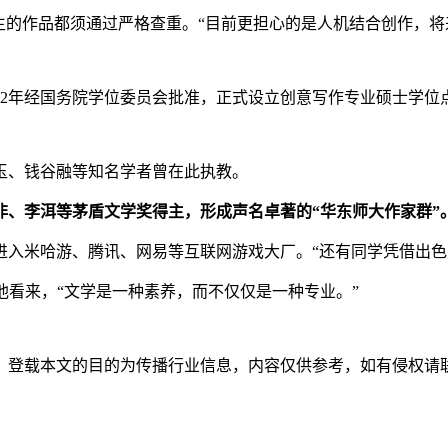
生的作品都须通过严格查重。“目前更担心的是人机结合创作，将
2022年经国务院学位委员会批准，正式设立创意写作专业硕士学
中玉、钱谷融等知名学者曾在此执教。
非、李洱等茅盾文学奖得主，形成声名卓著的“华东师大作家群”
进入米哈游、腾讯、网易等互联网游戏大厂。“还有同学凭借出
他看来，“文学是一种素养，而不仅仅是一种专业。”
。登载本文的目的为传播行业信息，内容仅供参考，如有侵权请