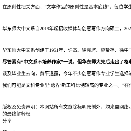
在原创性把关方面，“文学作品的原创性是基本底线”，每位学
华东师大中文系自2019年起招收媒体与创意写作方向硕士，
华东师大中文系创建于1951年，许杰、徐震堮、施蛰存、徐
尽管素有“中文系不培养作家”一说，但华东师大先后走出了格
谈及毕业生去向，黄平透露，今年不少创意写作专业学生选择
我们可能是文科专业里‘跨界’新工科比例较高的专业之一。”在
版权及免责声明：本网站所有文章除标明原创外，均来自网络
的最终解释权
分享