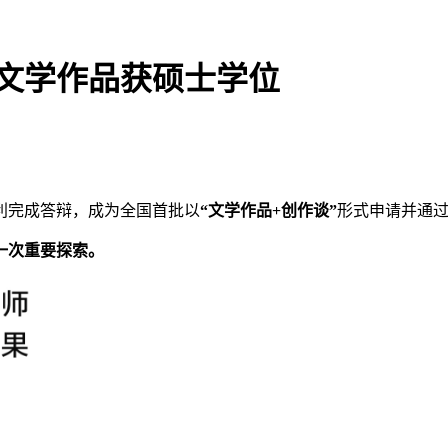
凭文学作品获硕士学位
利完成答辩，成为全国首批以
“文学作品+创作谈”
形式申请并通
一次重要探索。