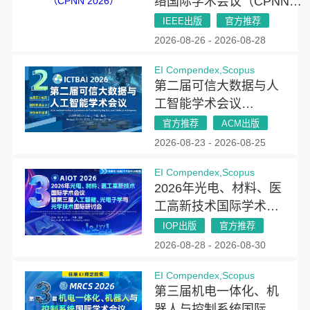
络国际学术会议（CPNN
2026）
IEEE出版
官方推荐
2026-08-26 - 2026-08-28
EI Compendex,Scopus
第二届可信大数据与人
工智能学术会议
(ICTBAI 2026)
官方推荐
ACM出版
2026-08-23 - 2026-08-25
EI Compendex,Scopus
2026年光电、材料、医
工高新技术国际学术会
议暨第三届人工智能、
IOP出版
官方推荐
光电子学与光学技术国
2026-08-28 - 2026-08-30
际研讨会（AIOT
EI Compendex,Scopus
2026）
第三届机电一体化、机
器人与控制系统国际学