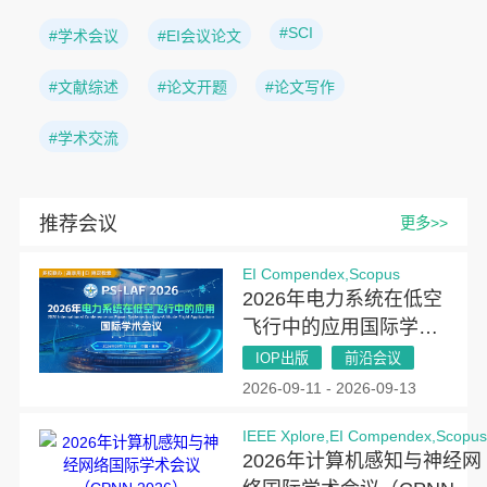
#SCI
#学术会议
#EI会议论文
#文献综述
#论文开题
#论文写作
#学术交流
推荐会议
更多>>
EI Compendex,Scopus
2026年电力系统在低空
飞行中的应用国际学术
会议（PSLAF 2026）
IOP出版
前沿会议
2026-09-11 - 2026-09-13
IEEE Xplore,EI Compendex,Scopu
2026年计算机感知与神经网