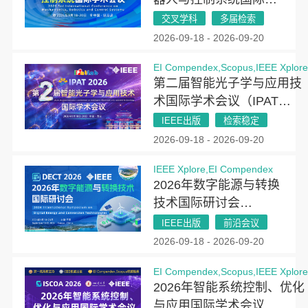
术会议(MRCS 2026)
交叉学科
多届检索
2026-09-18 - 2026-09-20
EI Compendex,Scopus,IEEE Xplor
第二届智能光子学与应用技
术国际学术会议（IPAT
2026）
IEEE出版
检索稳定
2026-09-18 - 2026-09-20
IEEE Xplore,EI Compendex
2026年数字能源与转换
技术国际研讨会
（DECT 2026）
IEEE出版
前沿会议
2026-09-18 - 2026-09-20
EI Compendex,Scopus,IEEE Xplor
2026年智能系统控制、优化
与应用国际学术会议